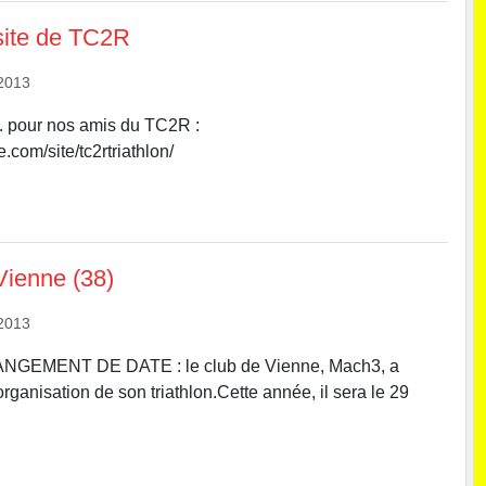
site de TC2R
2013
. pour nos amis du TC2R :
e.com/site/tc2rtriathlon/
Vienne (38)
2013
GEMENT DE DATE : le club de Vienne, Mach3, a
rganisation de son triathlon.Cette année, il sera le 29