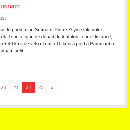
Surinam
2013
sur le podium au Surinam. Pierre Zsymezak, notre
, était sur la ligne de départ du triathlon courte distance,
n + 40 kms de vélo et enfin 10 kms à pied à Paramaribo
rinam petit...
20
21
22
23
»