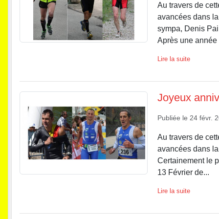
Au travers de cett
avancées dans la v
sympa, Denis Pail
Après une année 
Lire la suite
Joyeux annive
Publiée le
24 févr. 
Au travers de cett
avancées dans la v
Certainement le p
13 Février de...
Lire la suite