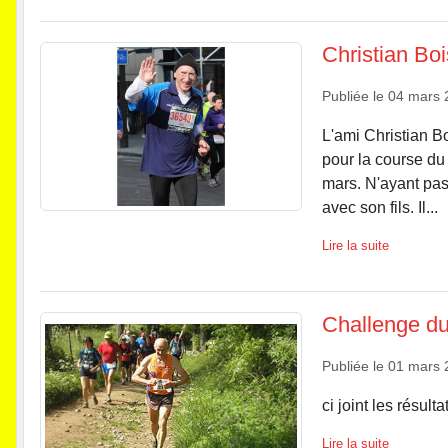
Christian Bo
Publiée le
04 mars 
L'ami Christian B
pour la course du
mars. N'ayant pas 
avec son fils. Il...
Lire la suite
Challenge d
Publiée le
01 mars 
ci joint les résul
Lire la suite