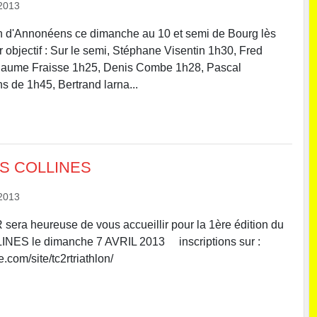
2013
n d'Annonéens ce dimanche au 10 et semi de Bourg lès
r objectif : Sur le semi, Stéphane Visentin 1h30, Fred
laume Fraisse 1h25, Denis Combe 1h28, Pascal
 de 1h45, Bertrand larna...
ES COLLINES
2013
sera heureuse de vous accueillir pour la 1ère édition du
NES le dimanche 7 AVRIL 2013 inscriptions sur :
e.com/site/tc2rtriathlon/