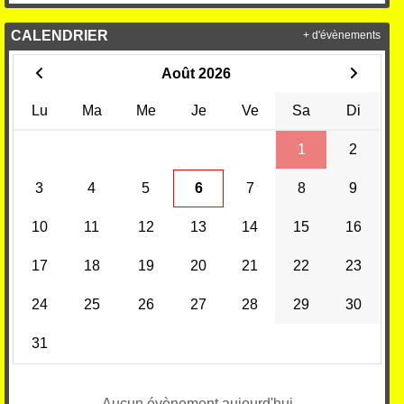
CALENDRIER
+ d'évènements
Août 2026
Lu
Ma
Me
Je
Ve
Sa
Di
1
2
3
4
5
6
7
8
9
10
11
12
13
14
15
16
17
18
19
20
21
22
23
24
25
26
27
28
29
30
31
Aucun évènement aujourd'hui