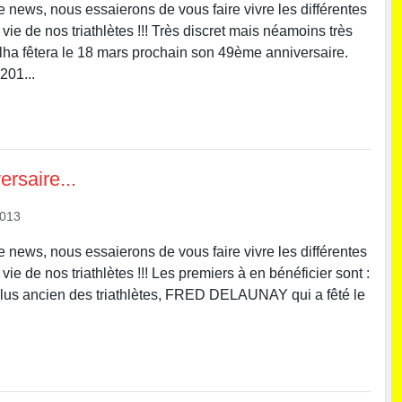
e news, nous essaierons de vous faire vivre les différentes
ie de nos triathlètes !!! Très discret mais néamoins très
ha fêtera le 18 mars prochain son 49ème anniversaire.
201...
rsaire...
2013
e news, nous essaierons de vous faire vivre les différentes
ie de nos triathlètes !!! Les premiers à en bénéficier sont :
lus ancien des triathlètes, FRED DELAUNAY qui a fêté le