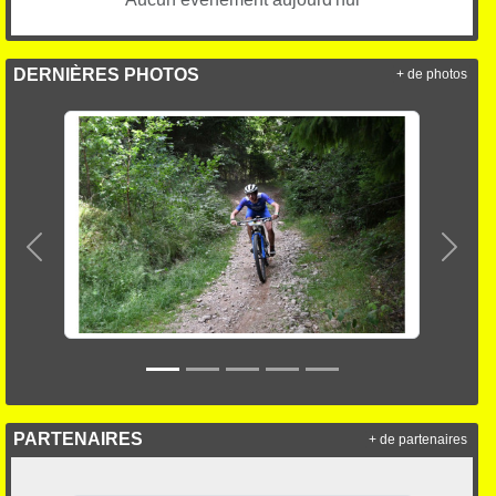
DERNIÈRES PHOTOS
+ de photos
Précedent
Suiva
PARTENAIRES
+ de partenaires