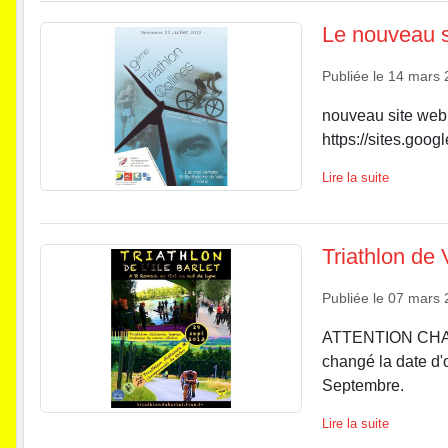
Le nouveau 
Publiée le
14 mars 
nouveau site web
https://sites.googl
Lire la suite
Triathlon de 
Publiée le
07 mars 
ATTENTION CHAN
changé la date d'o
Septembre.
Lire la suite