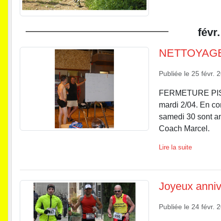
févr.
NETTOYAGE
Publiée le
25 févr. 
FERMETURE PISCI
mardi 2/04. En co
samedi 30 sont an
Coach Marcel.
Lire la suite
Joyeux anniv
Publiée le
24 févr. 