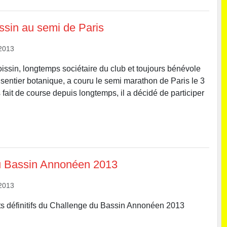
issin au semi de Paris
2013
oissin, longtemps sociétaire du club et toujours bénévole
 sentier botanique, a couru le semi marathon de Paris le 3
fait de course depuis longtemps, il a décidé de participer
Opti
u Bassin Annonéen 2013
2013
tats définitifs du Challenge du Bassin Annonéen 2013