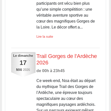
participants ont vécu bien plus
qu’une simple compétition : une
véritable aventure sportive au
cœur des magnifiques Gorges de
la Loire. Le décor offert a...
Lire la suite
Trail Gorges de l'Ardèche
Le
dimanche
17
2026
MAI
2026
de 00h à 23h45
Ce week-end, Noa était au départ
du mythique Trail des Gorges de
l'Ardèche, une épreuve toujours
spectaculaire au cœur des
magnifiques paysages ardéchois.
Sur un parcours exigeant mêlant