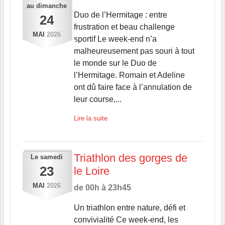
au
dimanche
Duo de l’Hermitage : entre
24
frustration et beau challenge
MAI
2026
sportif Le week-end n’a
malheureusement pas souri à tout
le monde sur le Duo de
l’Hermitage. Romain et Adeline
ont dû faire face à l’annulation de
leur course,...
Lire la suite
Triathlon des gorges de
Le
samedi
23
le Loire
MAI
2026
de 00h à 23h45
Un triathlon entre nature, défi et
convivialité Ce week-end, les