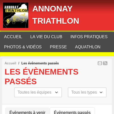
Panneau de gestion des cookies
ANNONAY
TRIATHLON
ACCUEIL
LA VIE DU CLUB
INFOS PRATIQUES
PHOTOS & VIDÉOS
PRESSE
AQUATHLON
Accueil
Les évènements passés
LES ÉVÈNEMENTS
PASSÉS
Évènements à venir
Évènements passés