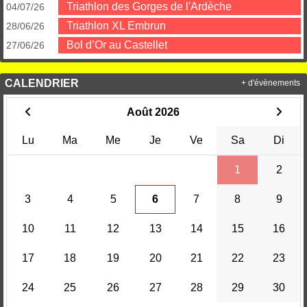
Triathlon des Gorges de l'Ardèche
04/07/26
Triathlon XL Embrun
28/06/26
Bol d’Or au Castellet
27/06/26
CALENDRIER
+ d'évènements
Août 2026
Lu
Ma
Me
Je
Ve
Sa
Di
1
2
3
4
5
6
7
8
9
10
11
12
13
14
15
16
17
18
19
20
21
22
23
24
25
26
27
28
29
30