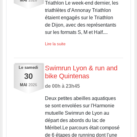
MAI
2026
Triathlon Le week-end dernier, les
triathlètes d’Annonay Triathlon
étaient engagés sur le Triathlon
de Dijon, avec des représentants
sur les formats S, M et Half....
Lire la suite
Swimrun Lyon & run and
Le
samedi
30
bike Quintenas
MAI
2026
de 00h à 23h45
Deux petites abeilles aquatiques
se sont envolées sur l'Harmonie
mutuelle Swimrun de Lyon au
départ des abords du lac de
Méribel.Le parcours était composé
de 6 étapes de running dont l'une