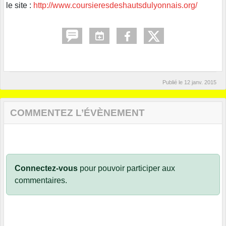
le site :
http://www.coursieresdeshautsdulyonnais.org/
Publié le
12 janv. 2015
COMMENTEZ L’ÉVÈNEMENT
Connectez-vous
pour pouvoir participer aux
commentaires.