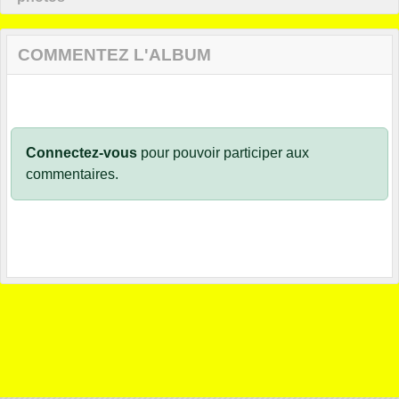
COMMENTEZ L'ALBUM
Connectez-vous
pour pouvoir participer aux
commentaires.