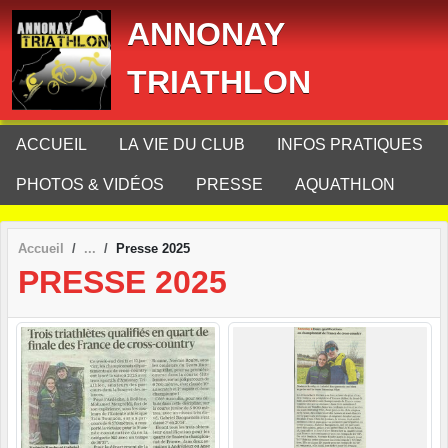
Panneau de gestion des cookies
ANNONAY
TRIATHLON
ACCUEIL
LA VIE DU CLUB
INFOS PRATIQUES
PHOTOS & VIDÉOS
PRESSE
AQUATHLON
Accueil
Presse 2025
PRESSE 2025