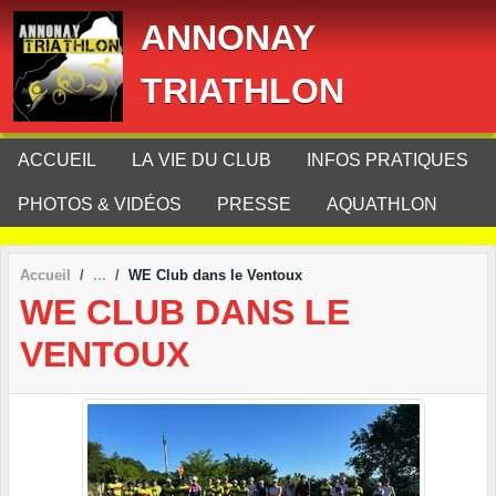
Panneau de gestion des cookies
ANNONAY
TRIATHLON
ACCUEIL
LA VIE DU CLUB
INFOS PRATIQUES
PHOTOS & VIDÉOS
PRESSE
AQUATHLON
Accueil
WE Club dans le Ventoux
WE CLUB DANS LE
VENTOUX